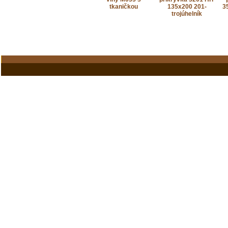
tkaničkou
135x200 201-
3
trojúhelník